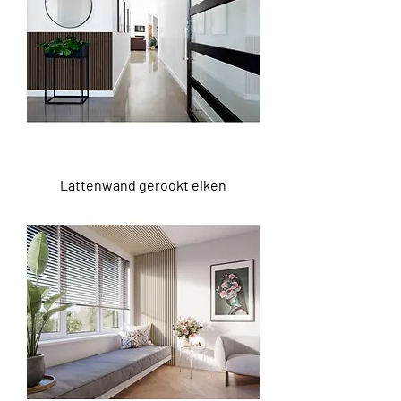
Lattenwand gerookt eiken