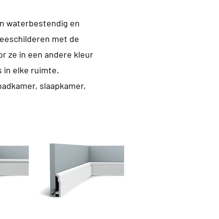
 en waterbestendig en
 meeschilderen met de
r ze in een andere kleur
 in elke ruimte.
 badkamer, slaapkamer,