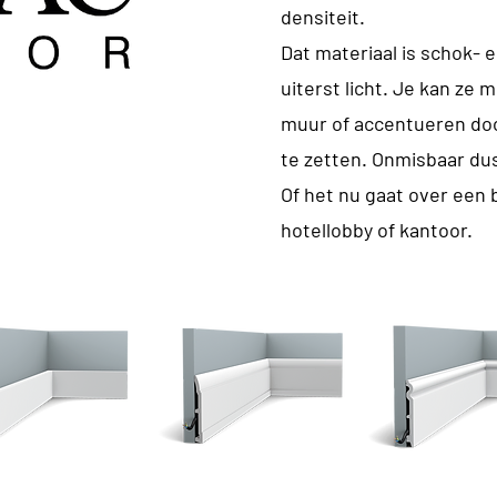
densiteit.
Dat materiaal is schok-
uiterst licht. Je kan ze
muur of accentueren doo
te zetten. Onmisbaar dus
Of het nu gaat over een
hotellobby of kantoor.