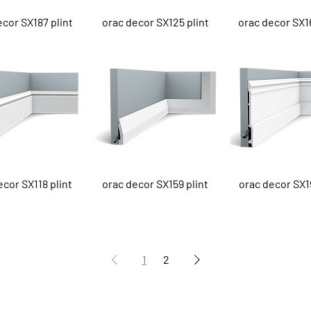
el overzicht
Snel overzicht
Snel overzi
ecor SX187 plint
orac decor SX125 plint
orac decor SX16
el overzicht
Snel overzicht
Snel overzi
ecor SX118 plint
orac decor SX159 plint
orac decor SX19
1
2