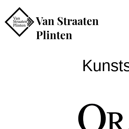
Van Straaten
Plinten
Kunsts