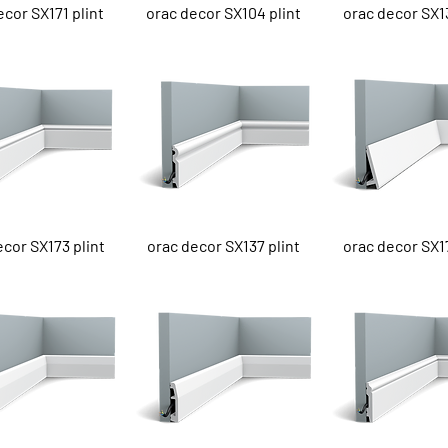
el overzicht
Snel overzicht
Snel overzi
ecor SX171 plint
orac decor SX104 plint
orac decor SX13
el overzicht
Snel overzicht
Snel overzi
ecor SX173 plint
orac decor SX137 plint
orac decor SX17