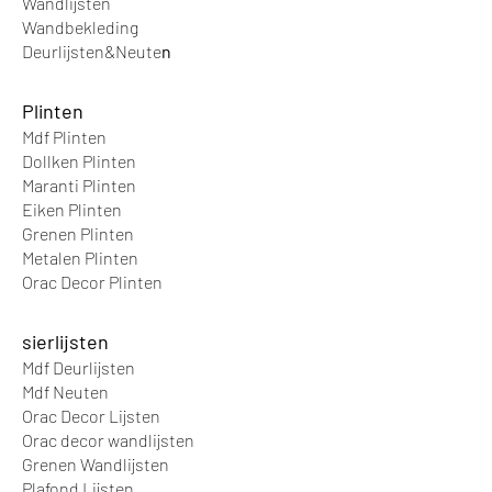
Wandlijsten
Wandbek
leding
Deurlijsten&Neute
n
Plinten
Mdf Plinten
Dollken Plinten
Maranti Plinten
Eiken Plinten
Grenen Plinten
Metalen Plinten
Orac Decor Plinten
sierlijsten
Mdf Deurlijsten
Mdf Neuten
Orac Decor Lijsten
Orac decor wandlijsten
Grenen Wandlijsten
Plafond Lijsten