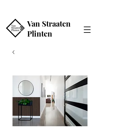
Van Straaten
Plinten