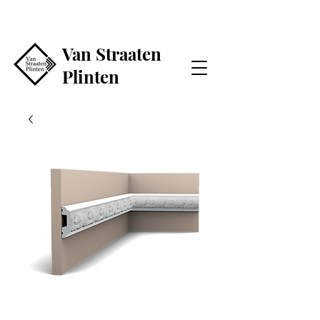
Van Straaten
Plinten