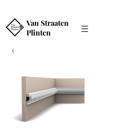
Van Straaten
Plinten