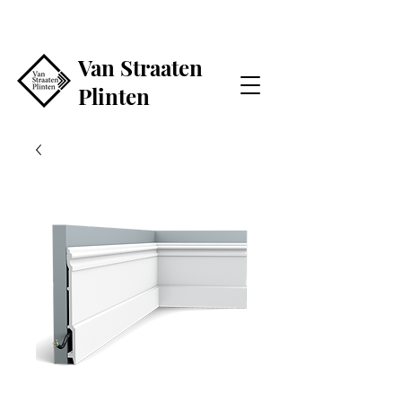
Van Straaten
Plinten