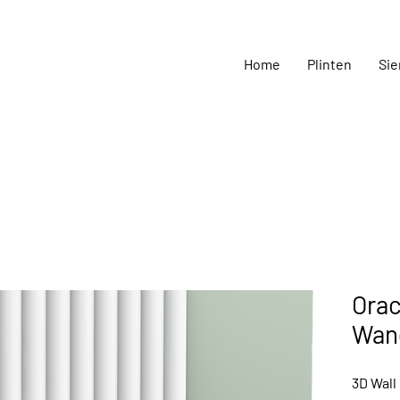
Home
Plinten
Sie
Orac
Wan
3D Wall