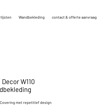
rlijsten
Wandbekleding
contact & offerte aanvraag
 Decor W110
dbekleding
 Covering met repetitief design