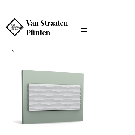
Van Straaten
Plinten